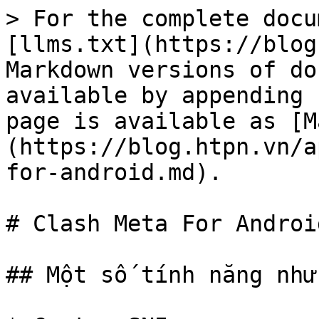
> For the complete docu
[llms.txt](https://blog
Markdown versions of do
available by appending 
page is available as [M
(https://blog.htpn.vn/a
for-android.md).

# Clash Meta For Android
## Một số tính năng như